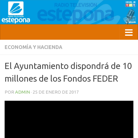
ECONOMÍA Y HACIENDA
El Ayuntamiento dispondrá de 10
millones de los Fondos FEDER
POR
ADMIN
·
25 DE ENERO DE 2017