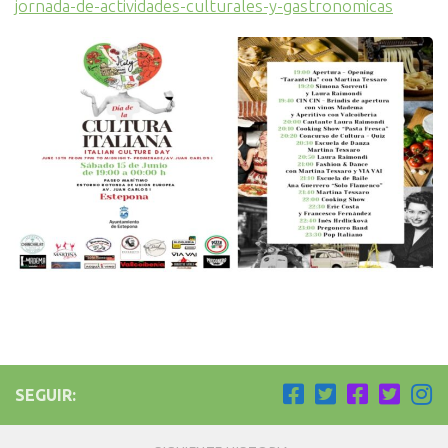
jornada-de-actividades-culturales-y-gastronomicas
SEGUIR: