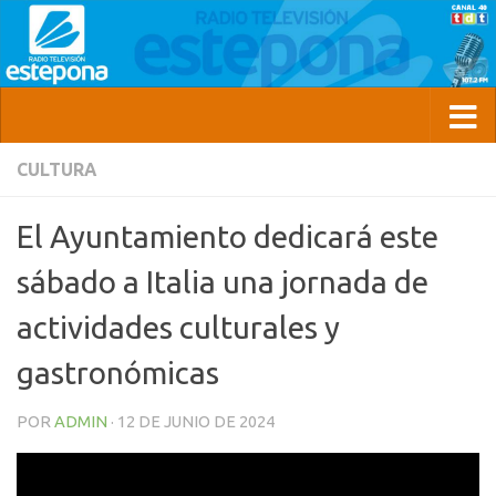
CULTURA
El Ayuntamiento dedicará este
sábado a Italia una jornada de
actividades culturales y
gastronómicas
POR
ADMIN
·
12 DE JUNIO DE 2024