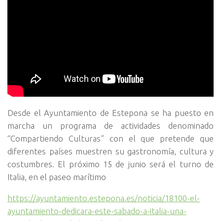
Desde el Ayuntamiento de Estepona se ha puesto en
marcha un programa de actividades denominado
“Compartiendo Culturas” con el que pretende que
diferentes países muestren su gastronomía, cultura y
costumbres. El próximo 15 de junio será el turno de
Italia, en el paseo marítimo
https://ayuntamiento.estepona.es/noticia/18100-el-
ayuntamiento-dedicara-este-sabado-a-italia-una-