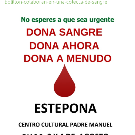
bolillon-colaboran-en-una-colecta-de-sangre