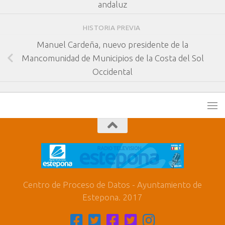
andaluz
HISTORIA PREVIA
Manuel Cardeña, nuevo presidente de la
Mancomunidad de Municipios de la Costa del Sol
Occidental
Centro de Proceso de Datos - Ayuntamiento de
Estepona. 2017