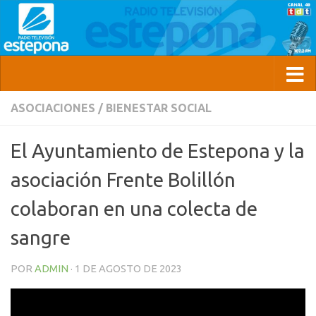
ASOCIACIONES
/
BIENESTAR SOCIAL
El Ayuntamiento de Estepona y la
asociación Frente Bolillón
colaboran en una colecta de
sangre
POR
ADMIN
·
1 DE AGOSTO DE 2023