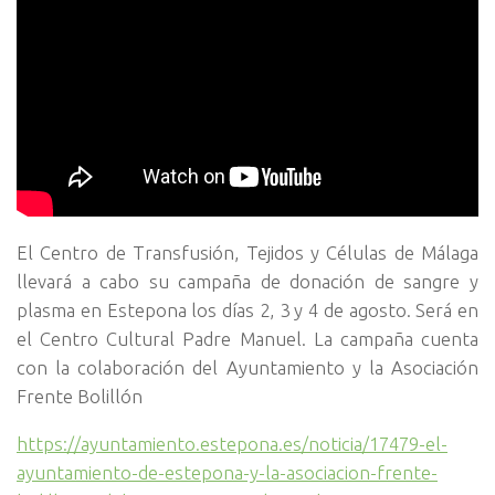
El Centro de Transfusión, Tejidos y Células de Málaga
llevará a cabo su campaña de donación de sangre y
plasma en Estepona los días 2, 3 y 4 de agosto. Será en
el Centro Cultural Padre Manuel. La campaña cuenta
con la colaboración del Ayuntamiento y la Asociación
Frente Bolillón
https://ayuntamiento.estepona.es/noticia/17479-el-
ayuntamiento-de-estepona-y-la-asociacion-frente-