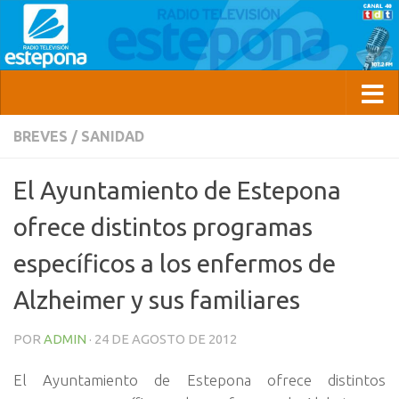
BREVES
/
SANIDAD
El Ayuntamiento de Estepona
ofrece distintos programas
específicos a los enfermos de
Alzheimer y sus familiares
POR
ADMIN
·
24 DE AGOSTO DE 2012
El Ayuntamiento de Estepona ofrece distintos