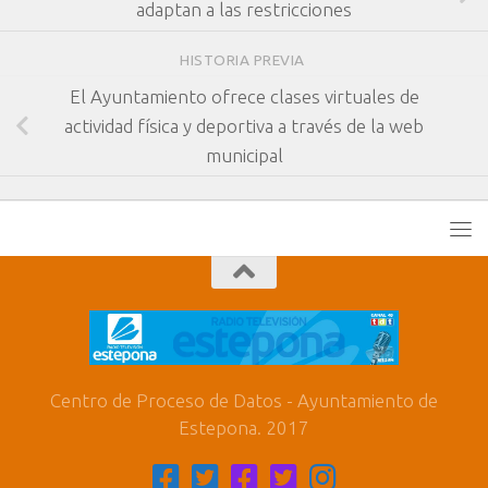
adaptan a las restricciones
HISTORIA PREVIA
El Ayuntamiento ofrece clases virtuales de
actividad física y deportiva a través de la web
municipal
Centro de Proceso de Datos - Ayuntamiento de
Estepona. 2017