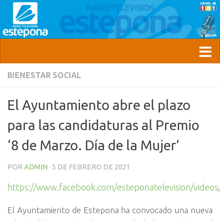
BIENESTAR SOCIAL
El Ayuntamiento abre el plazo
para las candidaturas al Premio
‘8 de Marzo. Día de la Mujer’
POR
ADMIN
·
5 DE FEBRERO DE 2021
https://www.facebook.com/esteponatelevision/vide
El Ayuntamiento de Estepona ha convocado una nueva