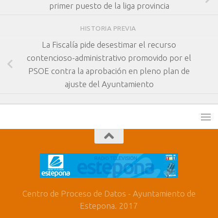
primer puesto de la liga provincia
HISTORIA PREVIA
La Fiscalía pide desestimar el recurso
contencioso-administrativo promovido por el
PSOE contra la aprobación en pleno plan de
ajuste del Ayuntamiento
Centro de Proceso de Datos - Ayuntamiento de
Estepona. 2017