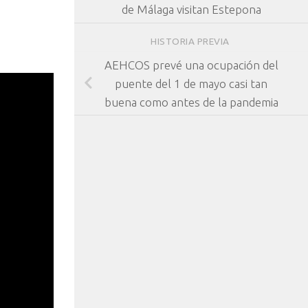
de Málaga visitan Estepona
HISTORIA PREVIA
AEHCOS prevé una ocupación del
puente del 1 de mayo casi tan
buena como antes de la pandemia