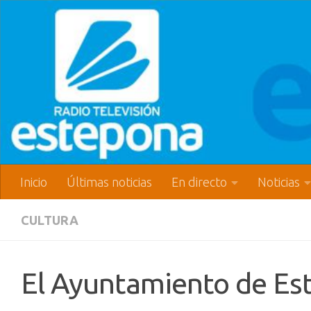
Inicio
Últimas noticias
En directo
Noticias
CULTURA
El Ayuntamiento de Est