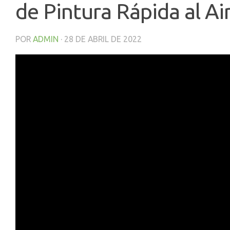
de Pintura Rápida al Ai
POR
ADMIN
·
28 DE ABRIL DE 2022