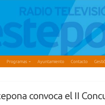
Programas
Ayuntamiento
Contacto
Gesti
epona convoca el II Conc