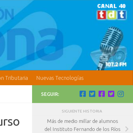
ón Tributaria
Nuevas Tecnologías
SEGUIR:
SIGUIENTE HISTORIA
urso
Más de medio millar de alumnos
del Instituto Fernando de los Ríos