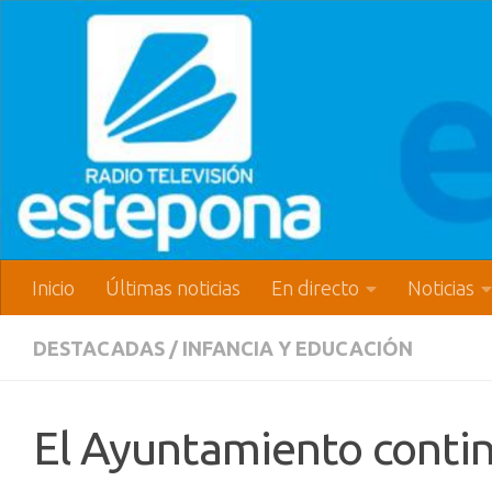
Inicio
Últimas noticias
En directo
Noticias
DESTACADAS
/
INFANCIA Y EDUCACIÓN
El Ayuntamiento contin