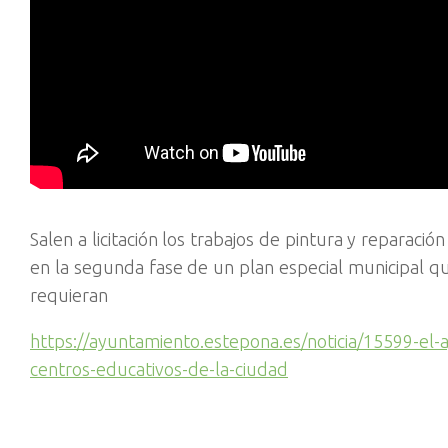
Salen a licitación los trabajos de pintura y reparac
en la segunda fase de un plan especial municipal qu
requieran
https://ayuntamiento.estepona.es/noticia/15599-el-
centros-educativos-de-la-ciudad