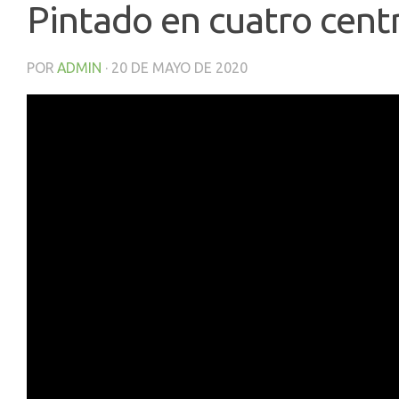
Pintado en cuatro centr
POR
ADMIN
·
20 DE MAYO DE 2020