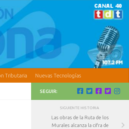
ón Tributaria
Nuevas Tecnologías
SEGUIR:
SIGUIENTE HISTORIA
Las obras de la Ruta de los
Murales alcanza la cifra de