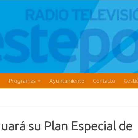
Programas
Ayuntamiento
Contacto
Gesti
uará su Plan Especial de