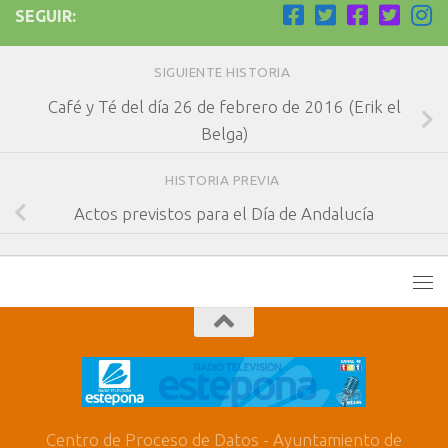
SEGUIR:
SIGUIENTE HISTORIA
Café y Té del día 26 de febrero de 2016 (Erik el
Belga)
HISTORIA PREVIA
Actos previstos para el Día de Andalucía
Centro de Proceso de Datos - Ayuntamiento de