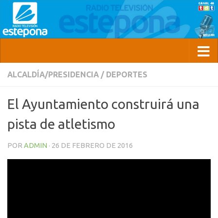
ALCALDÍA/PRESIDENCIA
/
DEPORTES
El Ayuntamiento construirá una
pista de atletismo
POR
ADMIN
·
26 DE FEBRERO DE 2016