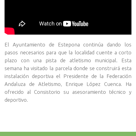
El Ayuntamiento de Estepona continúa dando los
pasos necesarios para que la localidad cuente a corto
plazo con una pista de atletismo municipal. Esta
semana ha visitado la parcela donde se construirá esta
instalación deportiva el Presidente de la Federación
Andaluza de Atletismo, Enrique López Cuenca. Ha
ofrecido al Consistorio su asesoramiento técnico y
deportivo.