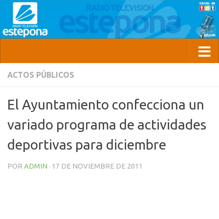
ACTOS PÚBLICOS
El Ayuntamiento confecciona un
variado programa de actividades
deportivas para diciembre
POR
ADMIN
·
17 DE NOVIEMBRE DE 2011