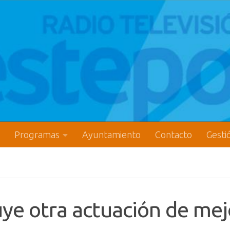
Programas
Ayuntamiento
Contacto
Gesti
ye otra actuación de mej