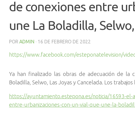
de conexiones entre ur
une La Boladilla, Selwo
POR
ADMIN
·
16 DE FEBRERO DE 2022
https://www.facebook.com/esteponatelevision/vid
Ya han finalizado las obras de adecuación de la ca
Boladilla, Selwo, Las Joyas y Cancelada. Los trabaj
https://ayuntamiento.estepona.es/noticia/16593-el
entre-urbanizaciones-con-un-vial-que-une-la-boladil