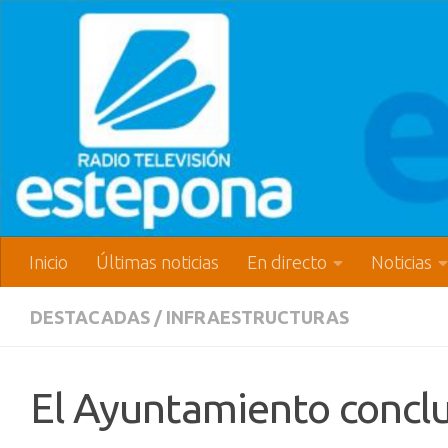
Inicio
Últimas noticias
En directo
Noticias
DESTACADAS
/
INFRAESTRUCTURAS
El Ayuntamiento conclu