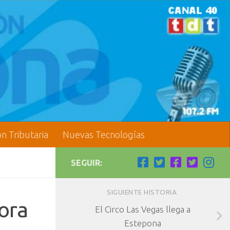
ón Tributaria
Nuevas Tecnologías
SEGUIR:
SIGUIENTE HISTORIA
ora
El Circo Las Vegas llega a
Estepona