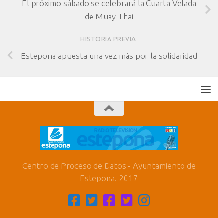
El próximo sábado se celebrará la Cuarta Velada
de Muay Thai
HISTORIA PREVIA
Estepona apuesta una vez más por la solidaridad
Centro de Proceso de Datos - Ayuntamiento de
Estepona. 2017