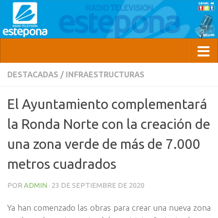
DESTACADAS
/
INFRAESTRUCTURAS
El Ayuntamiento complementará
la Ronda Norte con la creación de
una zona verde de más de 7.000
metros cuadrados
POR
ADMIN
·
23 DE SEPTIEMBRE DE 2020
Ya han comenzado las obras para crear una nueva zona