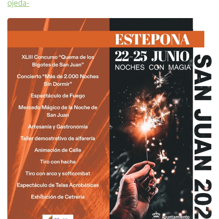
ojeda-