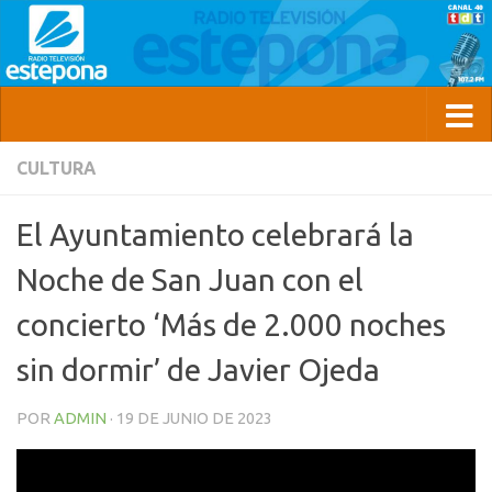
CULTURA
El Ayuntamiento celebrará la
Noche de San Juan con el
concierto ‘Más de 2.000 noches
sin dormir’ de Javier Ojeda
POR
ADMIN
·
19 DE JUNIO DE 2023