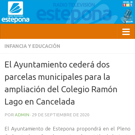
INFANCIA Y EDUCACIÓN
El Ayuntamiento cederá dos
parcelas municipales para la
ampliación del Colegio Ramón
Lago en Cancelada
POR
ADMIN
·
29 DE SEPTIEMBRE DE 2020
El Ayuntamiento de Estepona propondrá en el Pleno