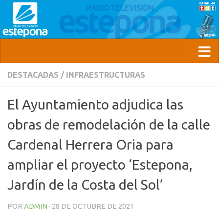
DESTACADAS
/
INFRAESTRUCTURAS
El Ayuntamiento adjudica las
obras de remodelación de la calle
Cardenal Herrera Oria para
ampliar el proyecto ‘Estepona,
Jardín de la Costa del Sol’
POR
ADMIN
·
28 DE OCTUBRE DE 2021