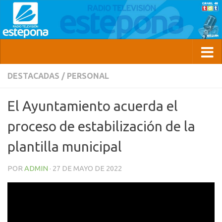
DESTACADAS
/
PERSONAL
El Ayuntamiento acuerda el
proceso de estabilización de la
plantilla municipal
POR
ADMIN
·
27 DE MAYO DE 2022