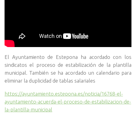
El Ayuntamiento de Estepona ha acordado con los
sindicatos el proceso de estabilización de la plantilla
municipal. También se ha acordado un calendario para
eliminar la duplicidad de tablas salariales
https://ayuntamiento.estepona.es/noticia/16768-el-
ayuntamiento-acuerda-el-proceso-de-estabilizacion-de-
la-plantilla-municipal