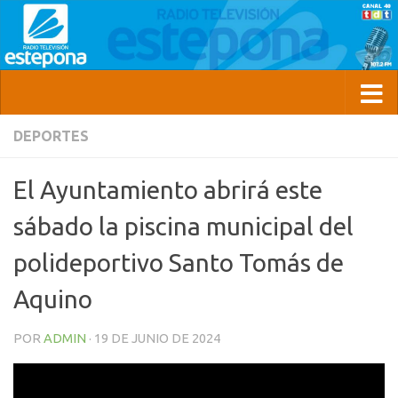
DEPORTES
El Ayuntamiento abrirá este
sábado la piscina municipal del
polideportivo Santo Tomás de
Aquino
POR
ADMIN
·
19 DE JUNIO DE 2024