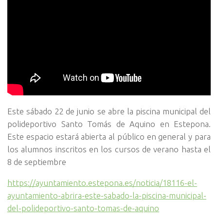
Este sábado 22 de junio se abre la piscina municipal del
polideportivo Santo Tomás de Aquino en Estepona.
Este espacio estará abierta al público en general y para
los alumnos inscritos en los cursos de verano hasta el
8 de septiembre
https://ayuntamiento.estepona.es/noticia/18116-el-
ayuntamiento-abrira-este-sabado-la-piscina-municipal-
del-polideportivo-santo-tomas-de-aquino