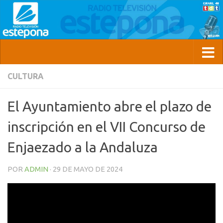
CULTURA
El Ayuntamiento abre el plazo de
inscripción en el VII Concurso de
Enjaezado a la Andaluza
POR
ADMIN
·
29 DE MAYO DE 2024