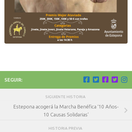
SEGUIR:
SIGUIENTE HISTORIA
Estepona acogerá la Marcha Benéfica ‘10 Años-
10 Causas Solidarias’
HISTORIA PREVIA