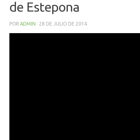
de Estepona
POR
ADMIN
·
28 DE JULIO DE 2014