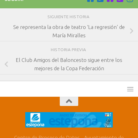
SIGUIENTE HISTORIA
Se representa la obra de teatro ‘La regresión’ de
María Miralles
HISTORIA PREVIA
El Club Amigos del Baloncesto sigue entre los
mejores de la Copa Federación
Centro de Proceso de Datos - Ayuntamiento de