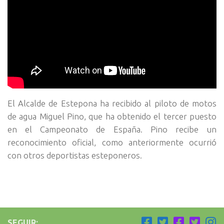
El Alcalde de Estepona ha recibido al piloto de motos
de agua Miguel Pino, que ha obtenido el tercer puesto
en el Campeonato de España.
Pino recibe un
reconocimiento oficial, como anteriormente ocurrió
con otros deportistas esteponeros.
SEGUIR: