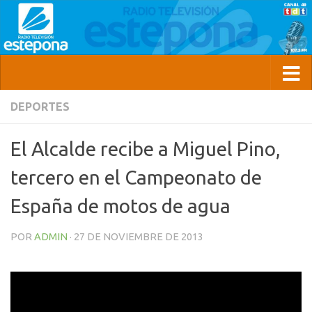
DEPORTES
El Alcalde recibe a Miguel Pino,
tercero en el Campeonato de
España de motos de agua
POR
ADMIN
·
27 DE NOVIEMBRE DE 2013