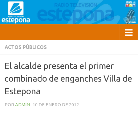
ACTOS PÚBLICOS
El alcalde presenta el primer
combinado de enganches Villa de
Estepona
POR
ADMIN
·
10 DE ENERO DE 2012