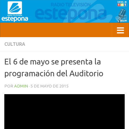
CULTURA
El 6 de mayo se presenta la
programación del Auditorio
POR
ADMIN
·
5 DE MAYO DE 2015