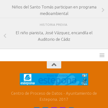
Niños del Santo Tomás participan en programa
medioambiental
HISTORIA PREVIA
El niño pianista, José Vázquez, encandila el
Auditorio de Cádiz
Centro de Proceso de Datos - Ayuntamiento de
Estepona. 2017