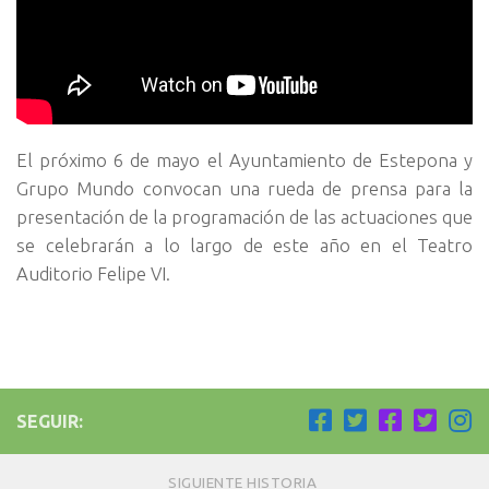
El próximo 6 de mayo el Ayuntamiento de Estepona y
Grupo Mundo convocan una rueda de prensa para la
presentación de la programación de las actuaciones que
se celebrarán a lo largo de este año en el Teatro
Auditorio Felipe VI.
SEGUIR:
SIGUIENTE HISTORIA