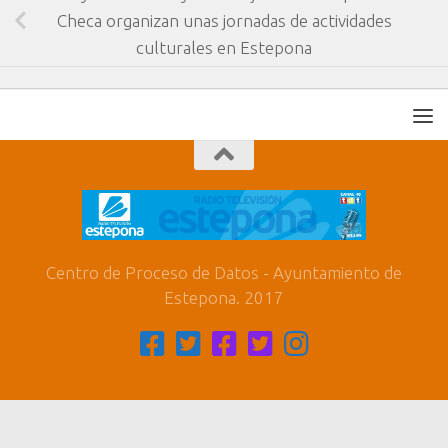
Checa organizan unas jornadas de actividades
culturales en Estepona
Centro de Proceso de Datos - Ayuntamiento de
Estepona. 2017