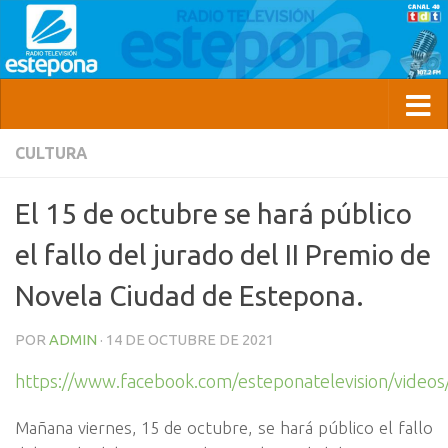
CULTURA
El 15 de octubre se hará público
el fallo del jurado del II Premio de
Novela Ciudad de Estepona.
POR
ADMIN
·
14 DE OCTUBRE DE 2021
https://www.facebook.com/esteponatelevision/vide
Mañana viernes, 15 de octubre, se hará público el fallo