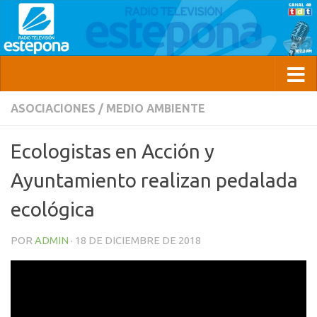
ASOCIACIONES
/
MEDIO AMBIENTE
Ecologistas en Acción y
Ayuntamiento realizan pedalada
ecológica
POR
ADMIN
·
18 DE DICIEMBRE DE 2018