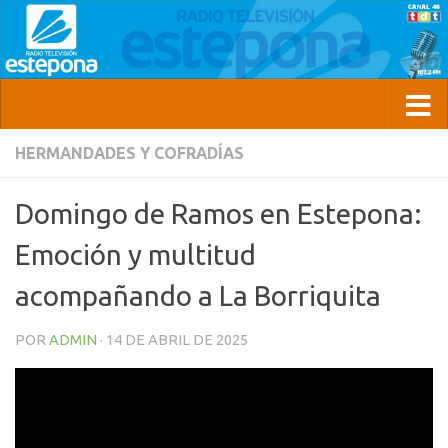
HERMANDADES Y COFRADÍAS
Domingo de Ramos en Estepona:
Emoción y multitud
acompañando a La Borriquita
POR
ADMIN
·
14 DE ABRIL DE 2025