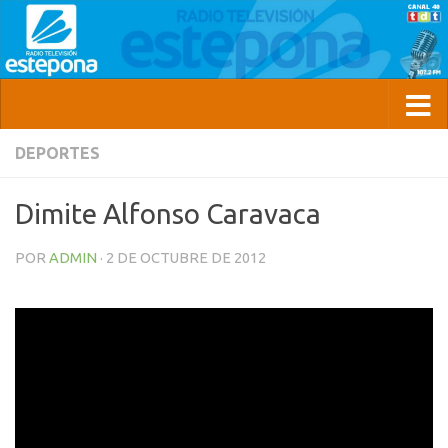
DEPORTES
Dimite Alfonso Caravaca
POR
ADMIN
·
2 DE OCTUBRE DE 2012