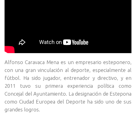
Alfonso Caravaca Mena es un empresario esteponero,
con una gran vinculación al deporte, especialmente al
fútbol. Ha sido jugador, entrenador y directivo, y en
2011 tuvo su primera experiencia política como
Concejal del Ayuntamiento. La designación de Estepona
como Ciudad Europea del Deporte ha sido uno de sus
grandes logros.