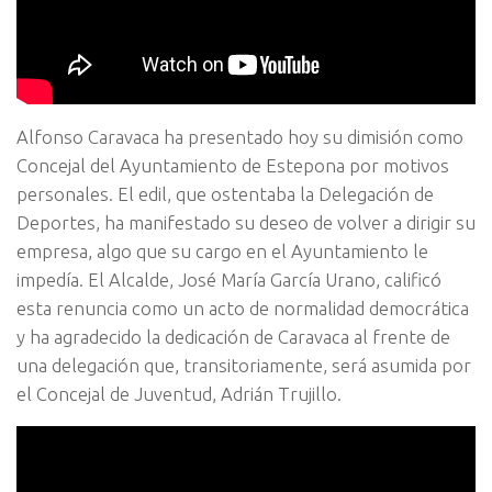
Alfonso Caravaca ha presentado hoy su dimisión como
Concejal del Ayuntamiento de Estepona por motivos
personales. El edil, que ostentaba la Delegación de
Deportes, ha manifestado su deseo de volver a dirigir su
empresa, algo que su cargo en el Ayuntamiento le
impedía. El Alcalde, José María García Urano, calificó
esta renuncia como un acto de normalidad democrática
y ha agradecido la dedicación de Caravaca al frente de
una delegación que, transitoriamente, será asumida por
el Concejal de Juventud, Adrián Trujillo.