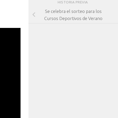
HISTORIA PREVIA
Se celebra el sorteo para los
Cursos Deportivos de Verano