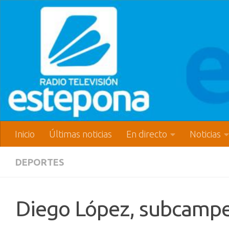
Inicio
Últimas noticias
En directo
Noticias
DEPORTES
Diego López, subcampe