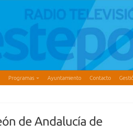
Programas
Ayuntamiento
Contacto
Gesti
ón de Andalucía de