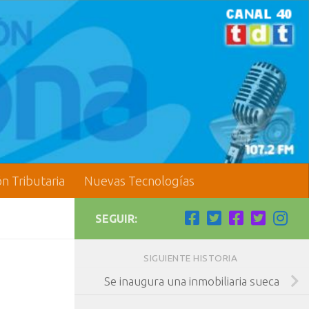
ón Tributaria
Nuevas Tecnologías
SEGUIR:
SIGUIENTE HISTORIA
Se inaugura una inmobiliaria sueca