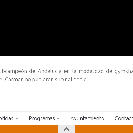
 Subcampeón de Andalucía en la modalidad de gymkha
del Carmen no pudieron subir al podio.
ticias
Programas
Ayuntamiento
Contac