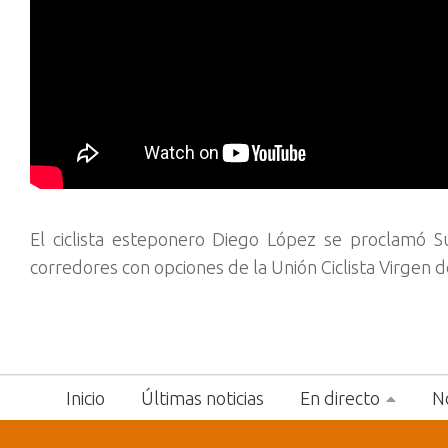
El ciclista esteponero Diego López se proclamó
corredores con opciones de la Unión Ciclista Virgen 
Inicio
Últimas noticias
En directo
No