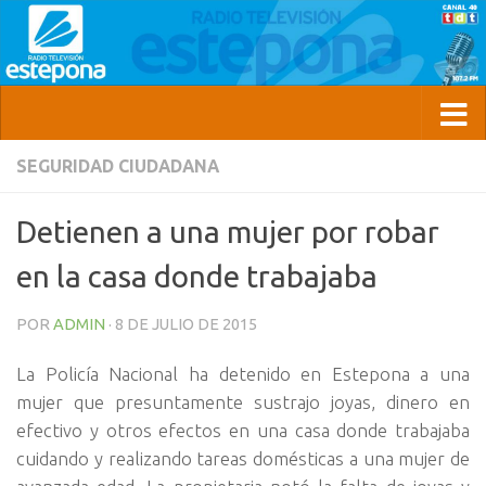
SEGURIDAD CIUDADANA
Detienen a una mujer por robar
en la casa donde trabajaba
POR
ADMIN
·
8 DE JULIO DE 2015
La Policía Nacional ha detenido en Estepona a una
mujer que presuntamente sustrajo joyas, dinero en
efectivo y otros efectos en una casa donde trabajaba
cuidando y realizando tareas domésticas a una mujer de