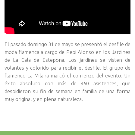
El pasado domingo 31 de mayo se presentó el desfile de
moda flamenca a cargo de Pepi Alonso en los Jardines
de La Cala de Estepona. Los jardines se visten de
volantes y colorido para recibir el desfile. El grupo de
flamenco La Milana marcó el comienzo del evento. Un
éxito absoluto con más de 450 asistentes, que
despidieron su fin de semana en familia de una forma
muy original y en plena naturaleza.