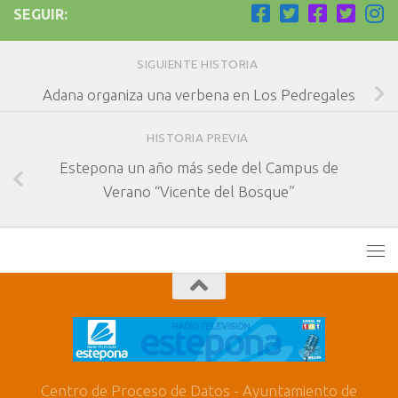
SEGUIR:
SIGUIENTE HISTORIA
Adana organiza una verbena en Los Pedregales
HISTORIA PREVIA
Estepona un año más sede del Campus de
Verano “Vicente del Bosque”
Centro de Proceso de Datos - Ayuntamiento de