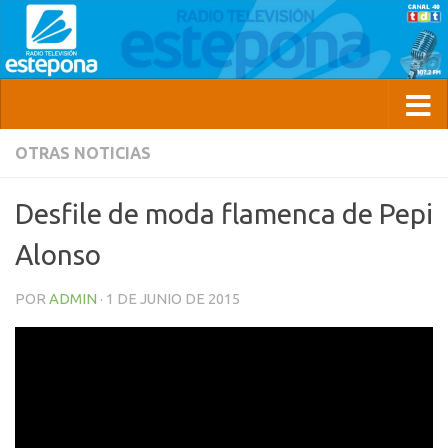
OTRAS NOTICIAS
Desfile de moda flamenca de Pepi
Alonso
POR
ADMIN
·
1 DE JUNIO DE 2015