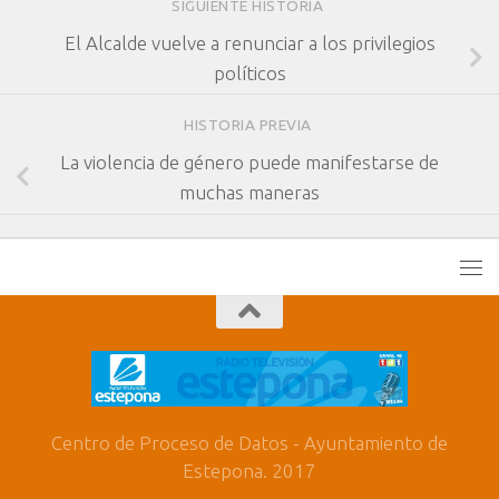
SIGUIENTE HISTORIA
El Alcalde vuelve a renunciar a los privilegios
políticos
HISTORIA PREVIA
La violencia de género puede manifestarse de
muchas maneras
Centro de Proceso de Datos - Ayuntamiento de
Estepona. 2017