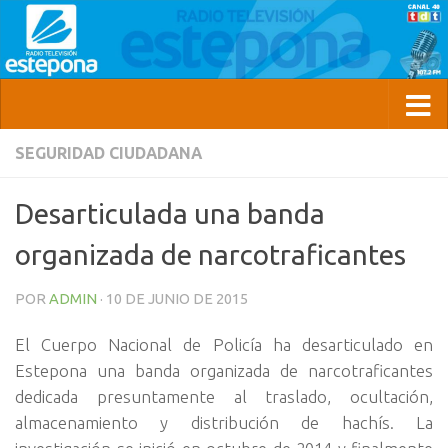
SEGURIDAD CIUDADANA
Desarticulada una banda
organizada de narcotraficantes
POR
ADMIN
·
10 DE JUNIO DE 2015
El Cuerpo Nacional de Policía ha desarticulado en
Estepona una banda organizada de narcotraficantes
dedicada presuntamente al traslado, ocultación,
almacenamiento y distribución de hachís. La