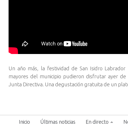
Un año más, la festividad de San Isidro Labrador 
mayores del municipio pudieron disfrutar ayer de
Junta Directiva. Una degustación gratuita de un pla
Inicio
Últimas noticias
En directo
No