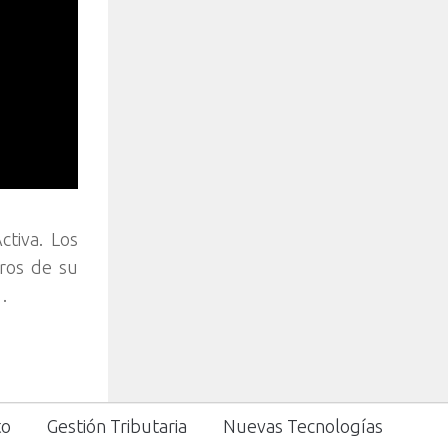
ctiva. Los
bros de su
…
to
Gestión Tributaria
Nuevas Tecnologías