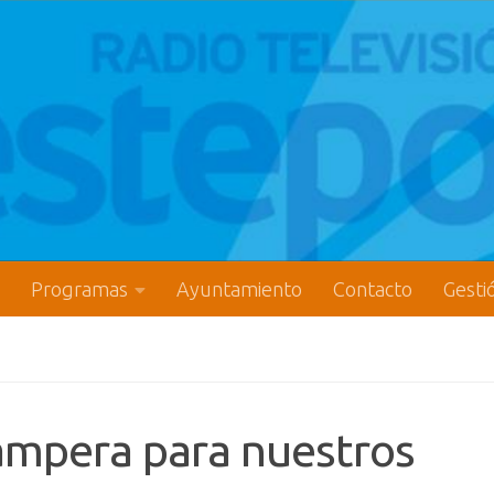
Programas
Ayuntamiento
Contacto
Gesti
ampera para nuestros