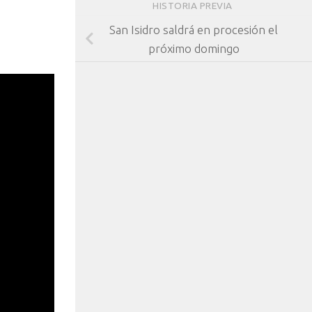
HISTORIA PREVIA
San Isidro saldrá en procesión el
próximo domingo