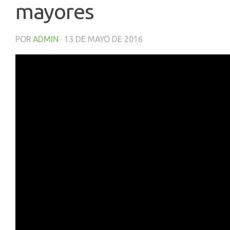
mayores
POR
ADMIN
·
13 DE MAYO DE 2016