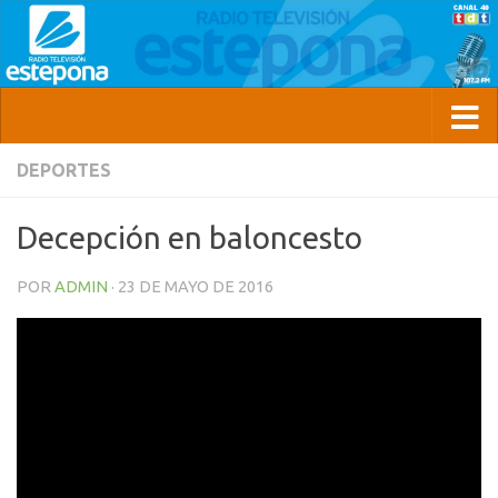
DEPORTES
Decepción en baloncesto
POR
ADMIN
·
23 DE MAYO DE 2016