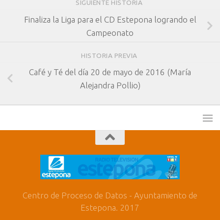
SIGUIENTE HISTORIA
Finaliza la Liga para el CD Estepona logrando el
Campeonato
HISTORIA PREVIA
Café y Té del día 20 de mayo de 2016 (María
Alejandra Pollio)
Centro de Proceso de Datos - Ayuntamiento de
Estepona. 2017