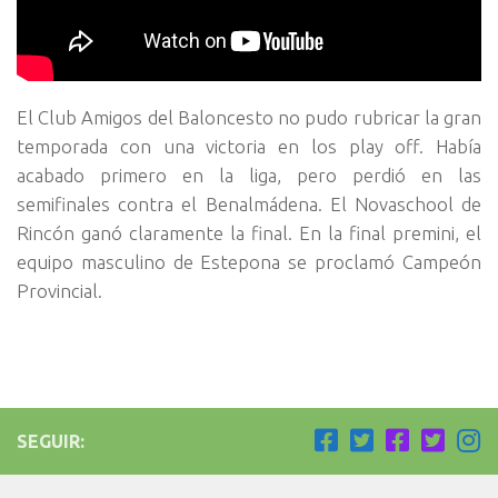
El Club Amigos del Baloncesto no pudo rubricar la gran
temporada con una victoria en los play off. Había
acabado primero en la liga, pero perdió en las
semifinales contra el Benalmádena. El Novaschool de
Rincón ganó claramente la final. En la final premini, el
equipo masculino de Estepona se proclamó Campeón
Provincial.
SEGUIR: