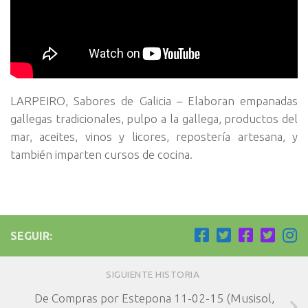
LARPEIRO, Sabores de Galicia – Elaboran empanadas
gallegas tradicionales, pulpo a la gallega, productos del
mar, aceites, vinos y licores, repostería artesana, y
también imparten cursos de cocina.
SEGUIR:
SIGUIENTE HISTORIA
De Compras por Estepona 11-02-15 (Musisol,