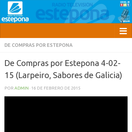
DE COMPRAS POR ESTEPONA
De Compras por Estepona 4-02-
15 (Larpeiro, Sabores de Galicia)
POR
ADMIN
·
16 DE FEBRERO DE 2015