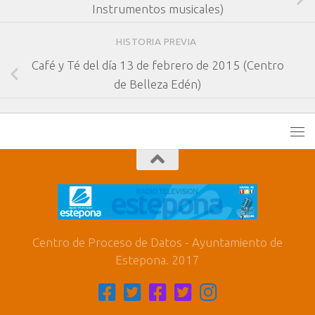
Instrumentos musicales)
HISTORIA PREVIA
Café y Té del día 13 de febrero de 2015 (Centro
de Belleza Edén)
Centro de Proceso de Datos - Ayuntamiento de
Estepona. 2017