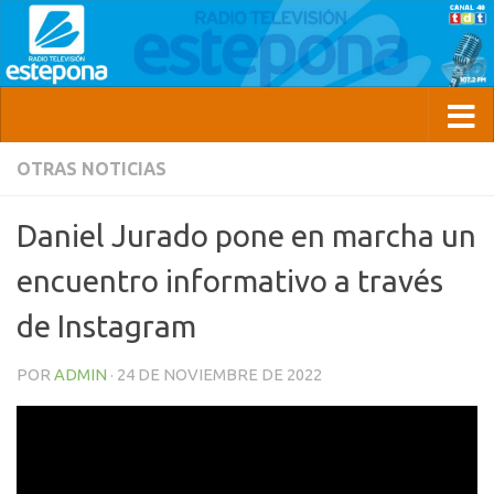
OTRAS NOTICIAS
Daniel Jurado pone en marcha un
encuentro informativo a través
de Instagram
POR
ADMIN
·
24 DE NOVIEMBRE DE 2022