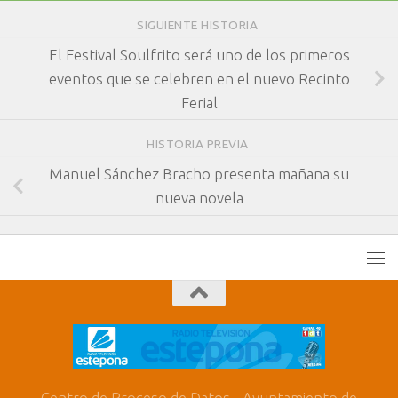
SIGUIENTE HISTORIA
El Festival Soulfrito será uno de los primeros
eventos que se celebren en el nuevo Recinto
Ferial
HISTORIA PREVIA
Manuel Sánchez Bracho presenta mañana su
nueva novela
Centro de Proceso de Datos - Ayuntamiento de