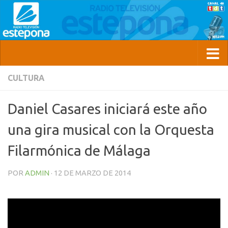
CULTURA
Daniel Casares iniciará este año
una gira musical con la Orquesta
Filarmónica de Málaga
POR
ADMIN
·
12 DE MARZO DE 2014