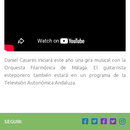
Daniel Casares iniciará este año una gira musical con la
Orquesta Filarmónica de Málaga. El guitarrista
esteponero también estará en un programa de la
Televisión Autonómica Andaluza.
SEGUIR: