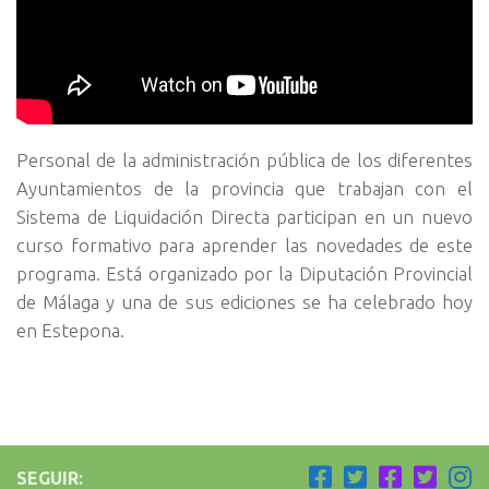
Personal de la administración pública de los diferentes
Ayuntamientos de la provincia que trabajan con el
Sistema de Liquidación Directa participan en un nuevo
curso formativo para aprender las novedades de este
programa. Está organizado por la Diputación Provincial
de Málaga y una de sus ediciones se ha celebrado hoy
en Estepona.
SEGUIR: