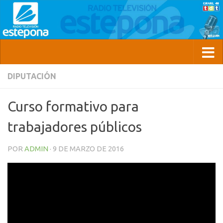
DIPUTACIÓN
Curso formativo para
trabajadores públicos
POR
ADMIN
·
9 DE MARZO DE 2016