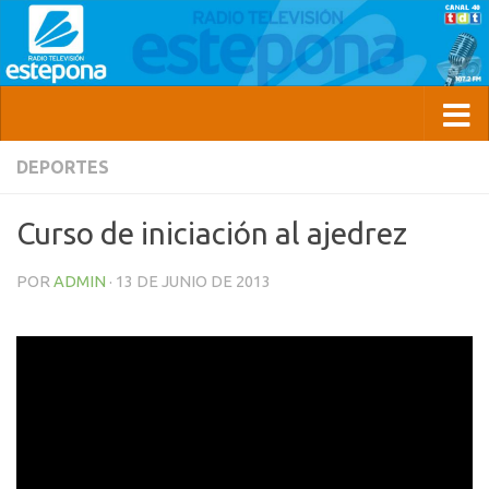
DEPORTES
Curso de iniciación al ajedrez
POR
ADMIN
·
13 DE JUNIO DE 2013