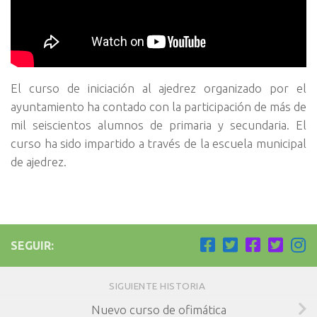
El curso de iniciación al ajedrez organizado por el
ayuntamiento ha contado con la participación de más de
mil seiscientos alumnos de primaria y secundaria. El
curso ha sido impartido a través de la escuela municipal
de ajedrez.
SEGUIR:
SIGUIENTE HISTORIA
Nuevo curso de ofimática