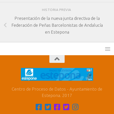
HISTORIA PREVIA
Presentación de la nueva junta directiva de la
Federación de Peñas Barcelonistas de Andalucía
en Estepona
Centro de Proceso de Datos - Ayuntamiento de
Estepona. 2017