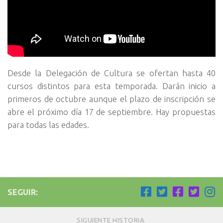
Desde la Delegación de Cultura se ofertan hasta 40
cursos distintos para esta temporada. Darán inicio a
primeros de octubre aunque el plazo de inscripción se
abre el próximo día 17 de septiembre. Hay propuestas
para todas las edades.
SEGUIR:
SIGUIENTE HISTORIA