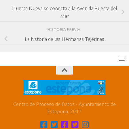
Huerta Nueva se conecta a la Avenida Puerta del
Mar
HISTORIA PREVIA
La historia de las Hermanas Tejerinas
Centro de Proceso de Datos - Ayuntamiento de
Estepona. 2017