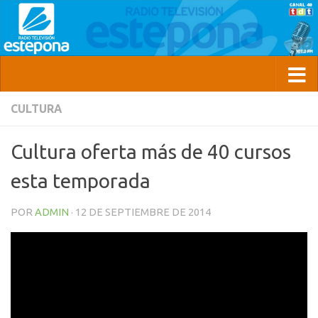
CULTURA
Cultura oferta más de 40 cursos
esta temporada
POR
ADMIN
·
12 DE SEPTIEMBRE DE 2014