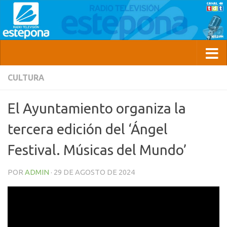
CULTURA
El Ayuntamiento organiza la
tercera edición del ‘Ángel
Festival. Músicas del Mundo’
POR
ADMIN
·
29 DE AGOSTO DE 2024