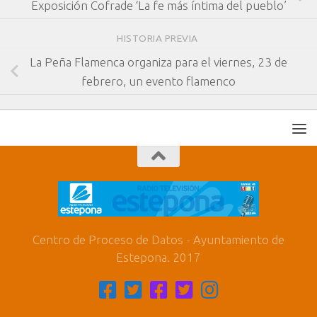
Exposición Cofrade ‘La fe más íntima del pueblo’
HISTORIA PREVIA
La Peña Flamenca organiza para el viernes, 23 de
febrero, un evento flamenco
Centro de Proceso de Datos - Ayuntamiento de
Estepona. 2017