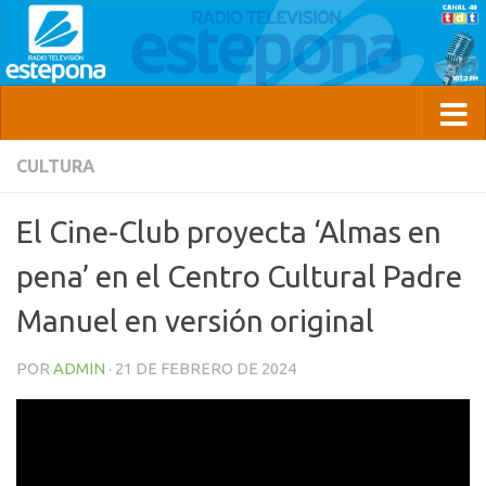
CULTURA
El Cine-Club proyecta ‘Almas en
pena’ en el Centro Cultural Padre
Manuel en versión original
POR
ADMIN
·
21 DE FEBRERO DE 2024