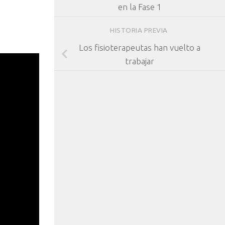
en la Fase 1
HISTORIA PREVIA
Los fisioterapeutas han vuelto a
trabajar