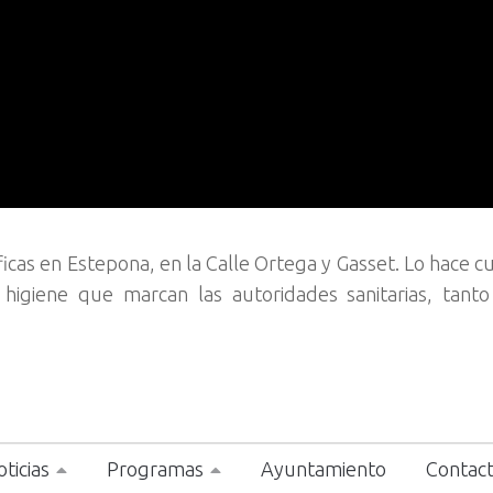
icas en Estepona, en la Calle Ortega y Gasset. Lo hace 
higiene que marcan las autoridades sanitarias, tant
ticias
Programas
Ayuntamiento
Contac