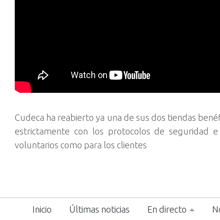
Cudeca ha reabierto ya una de sus dos tiendas benéf
estrictamente con los protocolos de seguridad e 
voluntarios como para los clientes
Inicio
Últimas noticias
En directo
No