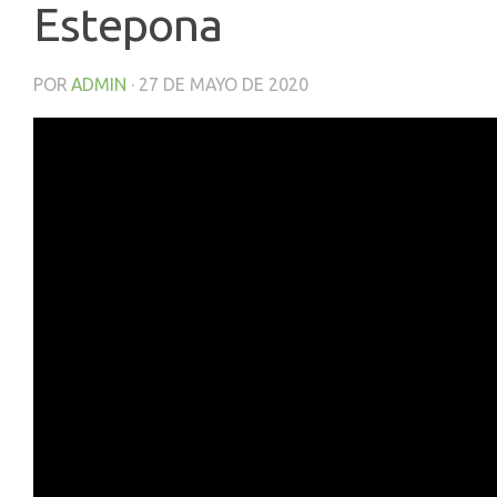
Estepona
POR
ADMIN
·
27 DE MAYO DE 2020