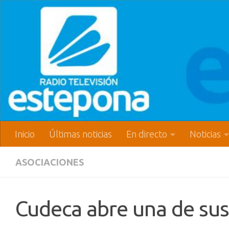
Inicio
Últimas noticias
En directo
Noticias
ASOCIACIONES
Cudeca abre una de sus