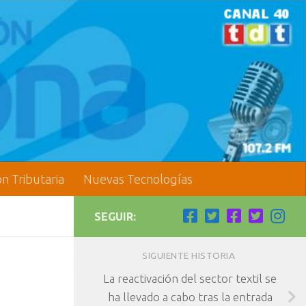
ón Tributaria
Nuevas Tecnologías
SEGUIR:
SIGUIENTE HISTORIA
n
La reactivación del sector textil se
ha llevado a cabo tras la entrada