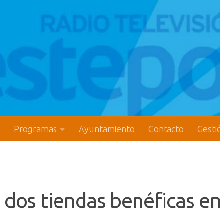
Programas
Ayuntamiento
Contacto
Gesti
 dos tiendas benéficas e