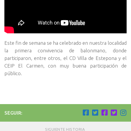
Este fin de semana se ha celebrado en nuestra localidad
la primera convivencia de balonmano, donde
participaron, entre otros, el CD Villa de Estepona y el
CEIP El Carmen, con muy buena participación de
público.
SEGUIR:
SIGUIENTE HISTORIA