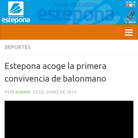
DEPORTES
Estepona acoge la primera
convivencia de balonmano
POR
ADMIN
·
22 DE JUNIO DE 2015