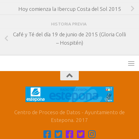
Hoy comienza la Ibercup Costa del Sol 2015
HISTORIA PREVIA
Café y Té del día 19 de junio de 2015 (Gloria Colli
– Hospitén)
Centro de Proceso de Datos - Ayuntamiento de
Estepona. 2017