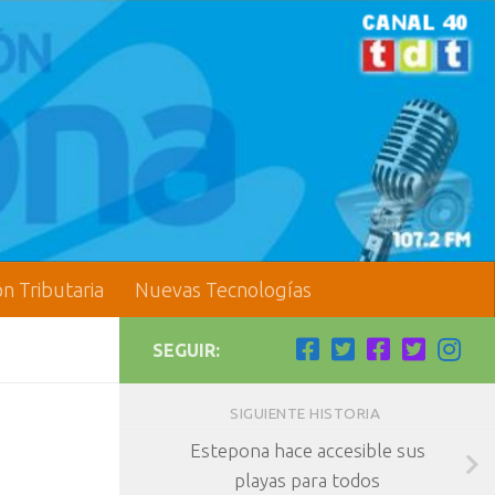
ón Tributaria
Nuevas Tecnologías
SEGUIR:
SIGUIENTE HISTORIA
Estepona hace accesible sus
playas para todos