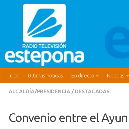
Inicio
Últimas noticias
En directo
Noticias
ALCALDÍA/PRESIDENCIA
/
DESTACADAS
Convenio entre el Ayun