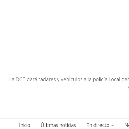
La DGT dará radares y vehículos a la policía Local p
Inicio
Últimas noticias
En directo
No