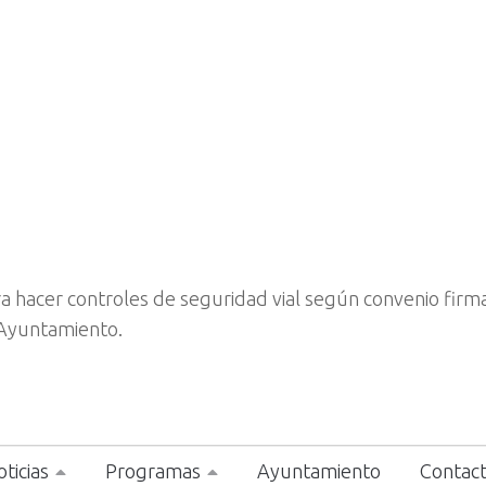
ara hacer controles de seguridad vial según convenio firm
Ayuntamiento.
ticias
Programas
Ayuntamiento
Contac