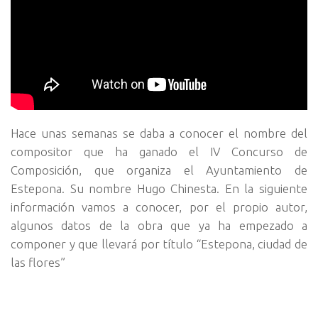
Hace unas semanas se daba a conocer el nombre del
compositor que ha ganado el IV Concurso de
Composición, que organiza el Ayuntamiento de
Estepona. Su nombre Hugo Chinesta. En la siguiente
información vamos a conocer, por el propio autor,
algunos datos de la obra que ya ha empezado a
componer y que llevará por título “Estepona, ciudad de
las flores”