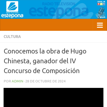
CULTURA
Conocemos la obra de Hugo
Chinesta, ganador del IV
Concurso de Composición
POR
ADMIN
·
28 DE OCTUBRE DE 2024