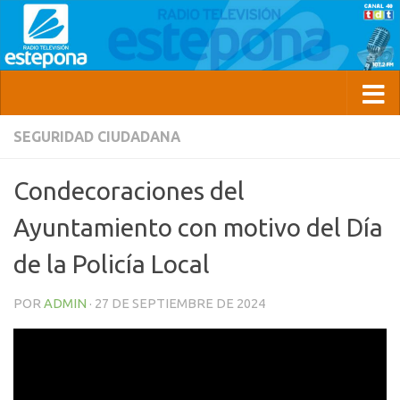
SEGURIDAD CIUDADANA
Condecoraciones del
Ayuntamiento con motivo del Día
de la Policía Local
POR
ADMIN
·
27 DE SEPTIEMBRE DE 2024