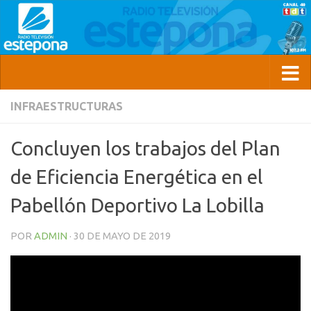
INFRAESTRUCTURAS
Concluyen los trabajos del Plan
de Eficiencia Energética en el
Pabellón Deportivo La Lobilla
POR
ADMIN
·
30 DE MAYO DE 2019