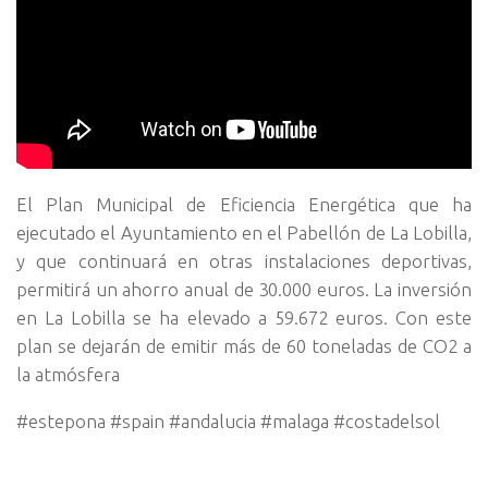
El Plan Municipal de Eficiencia Energética que ha
ejecutado el Ayuntamiento en el Pabellón de La Lobilla,
y que continuará en otras instalaciones deportivas,
permitirá un ahorro anual de 30.000 euros. La inversión
en La Lobilla se ha elevado a 59.672 euros. Con este
plan se dejarán de emitir más de 60 toneladas de CO2 a
la atmósfera
#estepona #spain #andalucia #malaga #costadelsol