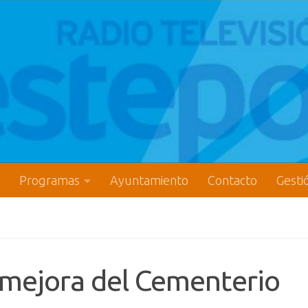
Programas
Ayuntamiento
Contacto
Gesti
 mejora del Cementerio