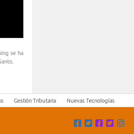
king se ha
Santo.
to
Gestión Tributaria
Nuevas Tecnologías