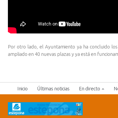
Por otro lado, el Ayuntamiento ya ha concluido los
ampliado en 40 nuevas plazas y ya está en funcionam
Inicio
Últimas noticias
En directo
No