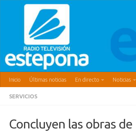
Inicio
Últimas noticias
En directo
Noticias
SERVICIOS
Concluyen las obras de