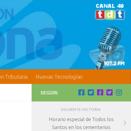
ón Tributaria
Nuevas Tecnologías
SEGUIR:
SIGUIENTE HISTORIA
Horario especial de Todos los
Santos en los cementerios