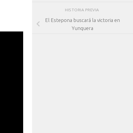
HISTORIA PREVIA
El Estepona buscará la victoria en
Yunquera