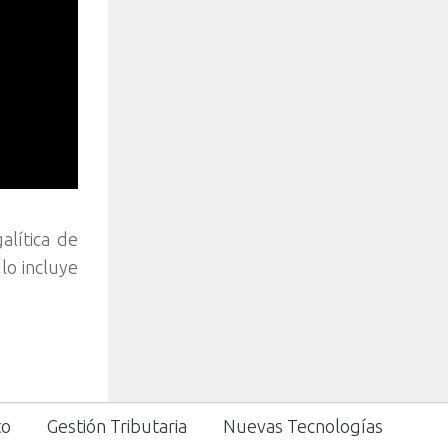
alítica de
lo incluye
to
Gestión Tributaria
Nuevas Tecnologías