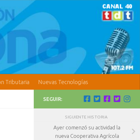
ón Tributaria
Nuevas Tecnologías
SEGUIR:
SIGUIENTE HISTORIA
Ayer comenzó su actividad la
nueva Cooperativa Agrícola