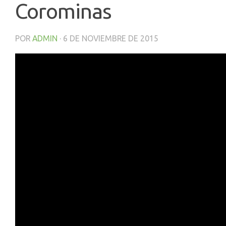
Corominas
POR
ADMIN
·
6 DE NOVIEMBRE DE 2015