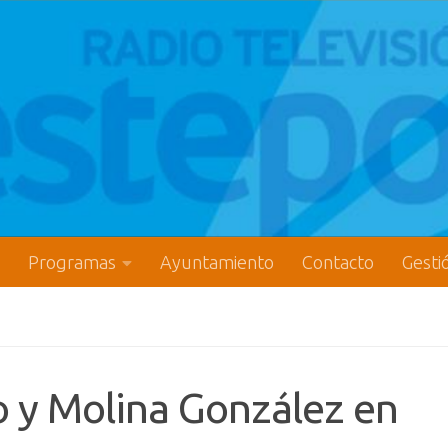
Programas
Ayuntamiento
Contacto
Gesti
 y Molina González en