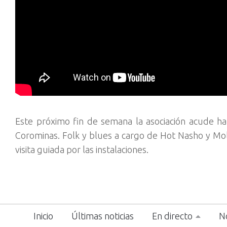
Este próximo fin de semana la asociación acude h
Corominas. Folk y blues a cargo de Hot Nasho y Mol
visita guiada por las instalaciones.
Inicio
Últimas noticias
En directo
No