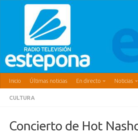
Inicio
Últimas noticias
En directo
Noticias
CULTURA
Concierto de Hot Nasho