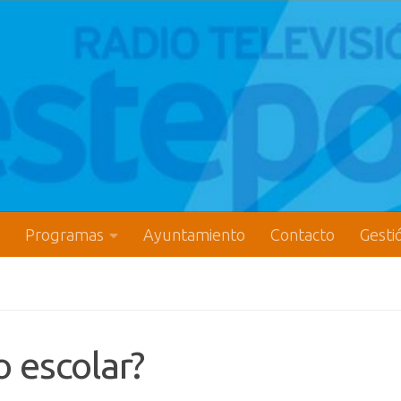
Programas
Ayuntamiento
Contacto
Gesti
 escolar?