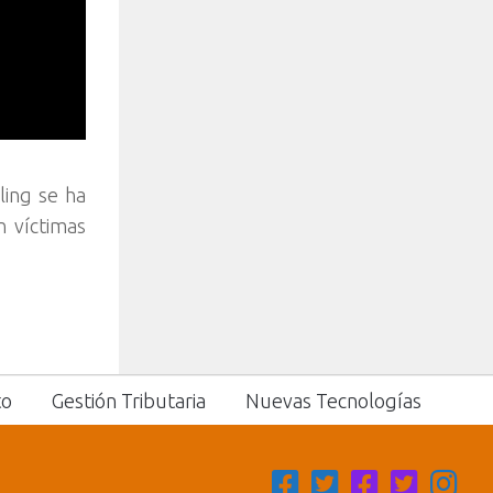
ling se ha
n víctimas
to
Gestión Tributaria
Nuevas Tecnologías