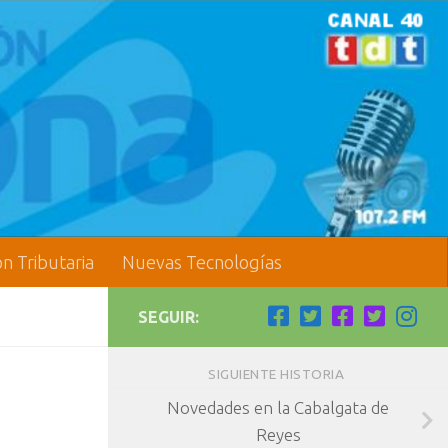
ón Tributaria
Nuevas Tecnologías
SEGUIR:
SIGUIENTE HISTORIA
Novedades en la Cabalgata de
Reyes