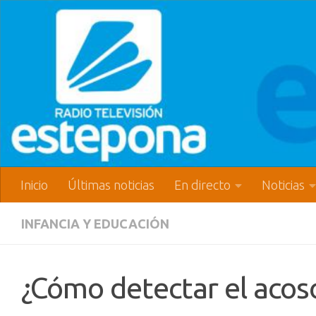
Inicio
Últimas noticias
En directo
Noticias
INFANCIA Y EDUCACIÓN
¿Cómo detectar el acoso