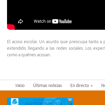
El acoso escolar. Un asunto que preocupa tanto a 
extendido llegando a las redes sociales. Los expe
como a quiénes acosan.
Inicio
Últimas noticias
En directo
No