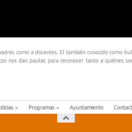
padres como a docentes. El también conocido como bul
rtos nos dan pautas para reconocer tanto a quiénes so
ticias
Programas
Ayuntamiento
Contac