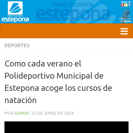
DEPORTES
Como cada verano el
Polideportivo Municipal de
Estepona acoge los cursos de
natación
POR
ADMIN
·
25 DE JUNIO DE 2024