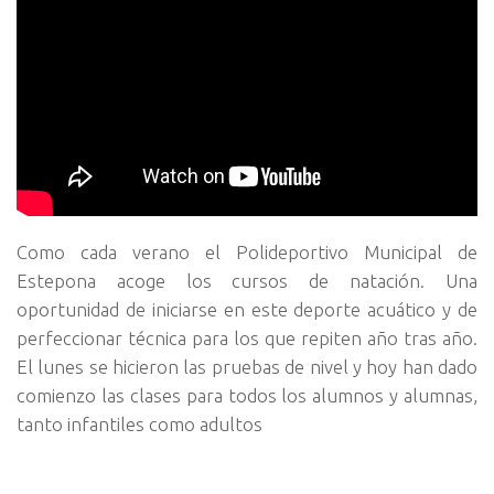
Como cada verano el Polideportivo Municipal de
Estepona acoge los cursos de natación. Una
oportunidad de iniciarse en este deporte acuático y de
perfeccionar técnica para los que repiten año tras año.
El lunes se hicieron las pruebas de nivel y hoy han dado
comienzo las clases para todos los alumnos y alumnas,
tanto infantiles como adultos